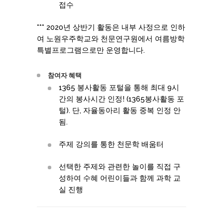
접수
*** 2020년 상반기 활동은 내부 사정으로 인하
여 노원우주학교와 천문연구원에서 여름방학
특별프로그램으로만 운영합니다.
참여자 혜택
1365 봉사활동 포털을 통해 최대 9시
간의 봉사시간 인정! (1365봉사활동 포
털). 단, 자율동아리 활동 중복 인정 안
됨.
주제 강의를 통한 천문학 배움터
선택한 주제와 관련한 놀이를 직접 구
성하여 수혜 어린이들과 함께 과학 교
실 진행