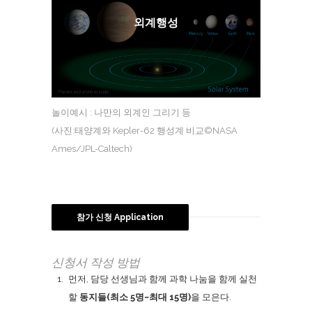
외계행성
놀이예시 : 나만의 외계인 그리기 등
(사진:태양계와 Kepler-62 행성계 비교©NASA
Ames/JPL-Caltech)
참가 신청 Application
신청서 작성 방법
먼저, 담당 선생님과 함께 과학 나눔을 함께 실천
할
동지들(최소 5명~최대 15명)
을 모은다.