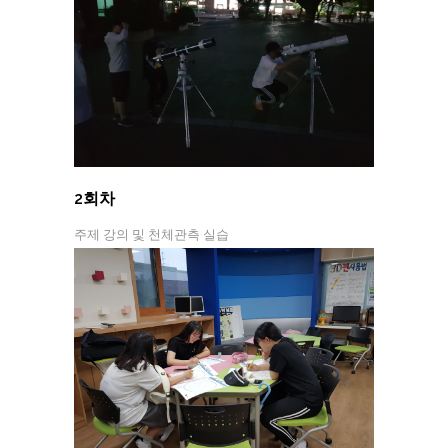
2회차
주제 강의 및 천체관측 실습