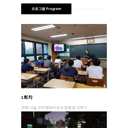
프로그램 Program
1회차
과학 나눔 오리엔테이션 & 망원경 다루기