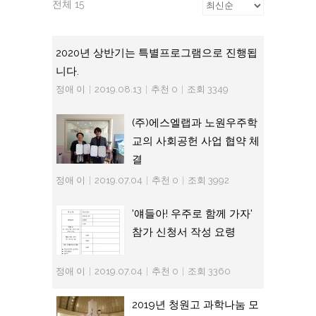
전체 15
2020년 상반기는 특별프로그램으로 진행됩
니다.
정애 이
|
2019.08.13
|
추천 0
|
조회 3349
(주)에스엘랩과 노원우주학
교의 사회공헌 사업 협약 체
결
정애 이
|
2019.07.04
|
추천 0
|
조회 3992
'얘들아! 우주로 함께 가자'
참가 신청서 작성 요령
정애 이
|
2019.07.04
|
추천 0
|
조회 3360
2019년 청원고 과학나눔 모