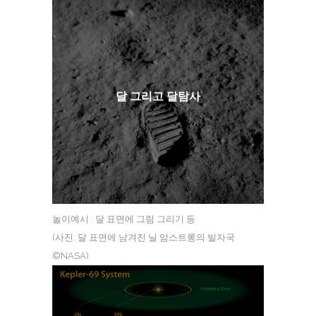
달 그리고 달탐사
놀이예시 : 달 표면에 그림 그리기 등
(사진: 달 표면에 남겨진 닐 암스트롱의 발자국
©NASA)