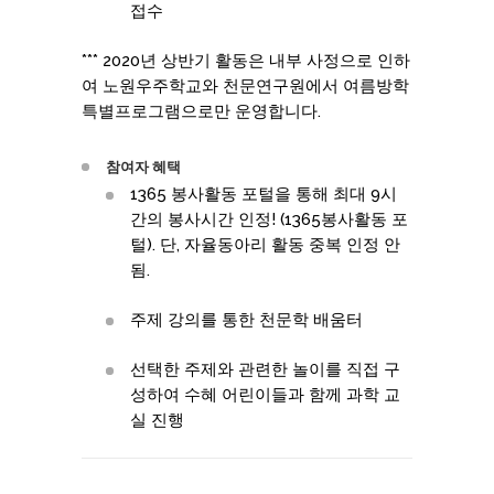
접수
*** 2020년 상반기 활동은 내부 사정으로 인하
여 노원우주학교와 천문연구원에서 여름방학
특별프로그램으로만 운영합니다.
참여자 혜택
1365 봉사활동 포털을 통해 최대 9시
간의 봉사시간 인정! (1365봉사활동 포
털). 단, 자율동아리 활동 중복 인정 안
됨.
주제 강의를 통한 천문학 배움터
선택한 주제와 관련한 놀이를 직접 구
성하여 수혜 어린이들과 함께 과학 교
실 진행