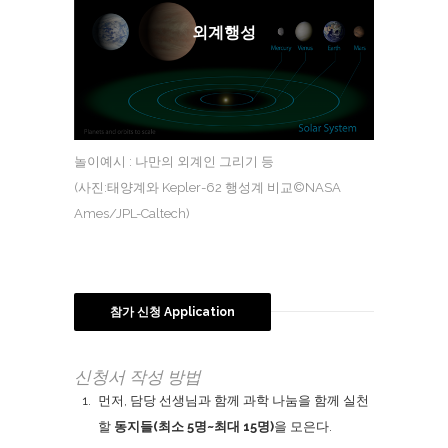
외계행성
놀이예시 : 나만의 외계인 그리기 등
(사진:태양계와 Kepler-62 행성계 비교©NASA
Ames/JPL-Caltech)
참가 신청 Application
신청서 작성 방법
먼저, 담당 선생님과 함께 과학 나눔을 함께 실천
할
동지들(최소 5명~최대 15명)
을 모은다.