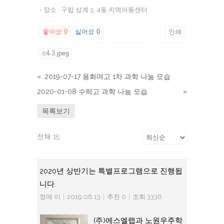
- 장소 : 구립 상계 3, 4동 지역아동센터
좋아요
0
싫어요
0
인쇄
c4-3.jpeg
«
2019-07-17 용화여고 1차 과학 나눔 모습
2020-01-08 수락고 과학 나눔 모습
»
목록보기
전체 15
2020년 상반기는 특별프로그램으로 진행됩
니다.
정애 이
|
2019.08.13
|
추천 0
|
조회 3336
(주)에스엘랩과 노원우주학