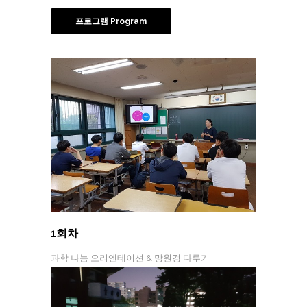
프로그램 Program
1회차
과학 나눔 오리엔테이션 & 망원경 다루기