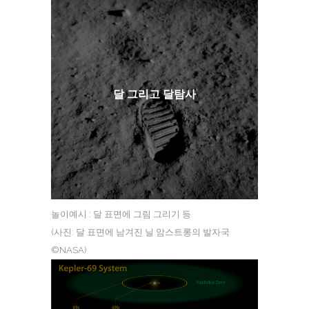
달 그리고 달탐사
놀이예시 : 달 표면에 그림 그리기 등
(사진: 달 표면에 남겨진 닐 암스트롱의 발자국
©NASA)