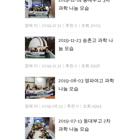
과학 나눔 모습
정애 이
|
2019.12.31
|
추천 0
|
조회 3005
2019-11-23 송촌고 과학 나
눔 모습
정애 이
|
2019.12.31
|
추천 0
|
조회 2956
2019-08-03 영파여고 과학
나눔 모습
정애 이
|
2019.08.13
|
추천 0
|
조회 2994
2019-07-13 동대부고 2차
과학 나눔 모습