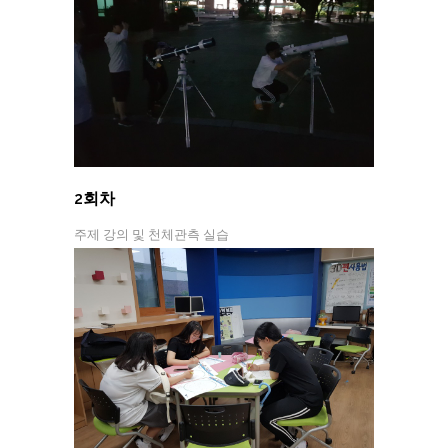
2회차
주제 강의 및 천체관측 실습