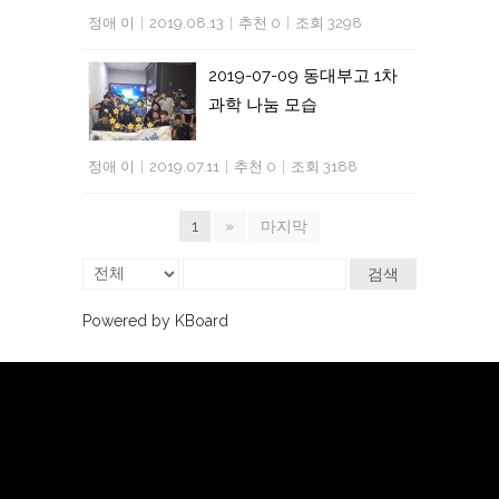
정애 이
|
2019.08.13
|
추천 0
|
조회 3298
2019-07-09 동대부고 1차
과학 나눔 모습
정애 이
|
2019.07.11
|
추천 0
|
조회 3188
1
»
마지막
검색
Powered by KBoard