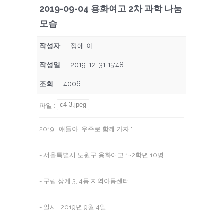
2019-09-04 용화여고 2차 과학 나눔
모습
작성자
정애 이
작성일
2019-12-31 15:48
조회
4006
c4-3.jpeg
파일
:
2019, '얘들아, 우주로 함께 가자!'
- 서울특별시 노원구 용화여고 1~2학년 10명
- 구립 상계 3, 4동 지역아동센터
- 일시 : 2019년 9월 4일