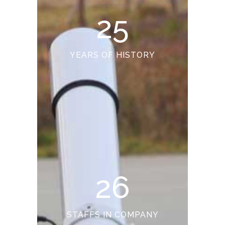
25
YEARS OF HISTORY
26
STAFFS IN COMPANY