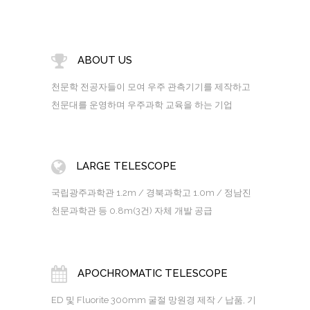
ABOUT US
천문학 전공자들이 모여 우주 관측기기를 제작하고
천문대를 운영하며 우주과학 교육을 하는 기업
LARGE TELESCOPE
국립광주과학관 1.2m / 경북과학고 1.0m / 정남진
천문과학관 등 0.8m(3건) 자체 개발 공급
APOCHROMATIC TELESCOPE
ED 및 Fluorite 300mm 굴절 망원경 제작 / 납품, 기