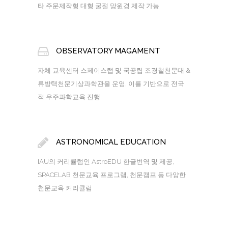
타 주문제작형 대형 굴절 망원경 제작 가능
OBSERVATORY MAGAMENT
자체 교육센터 스페이스랩 및 국공립 조경철천문대 &
류방택천문기상과학관을 운영, 이를 기반으로 전국
적 우주과학교육 진행
ASTRONOMICAL EDUCATION
IAU의 커리큘럼인 AstroEDU 한글번역 및 제공,
SPACELAB 천문교육 프로그램, 천문캠프 등 다양한
천문교육 커리큘럼