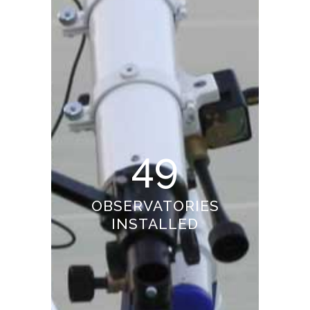
49
OBSERVATORIES
INSTALLED