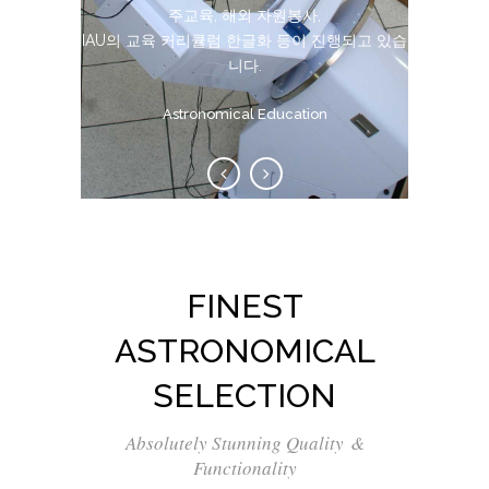
술적 결과를 도출하고 있습니다.
주교육, 해외 자원봉사,
IAU의 교육 커리큘럼 한글화 등이 진행되고 있습
Manufacturing Telescope
니다.
Astronomical Education
FINEST
ASTRONOMICAL
SELECTION
Absolutely Stunning Quality &
Functionality