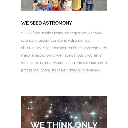
WE SEED ASTROMONY
SL LAB’s education team manages two National
science museums and one Astronomical
observatory. Most members of education team are
major in astronomy. We have various programs
which are astronomy education and science camp
programs. It consists of all contents inventively.
WE THINK ONLY