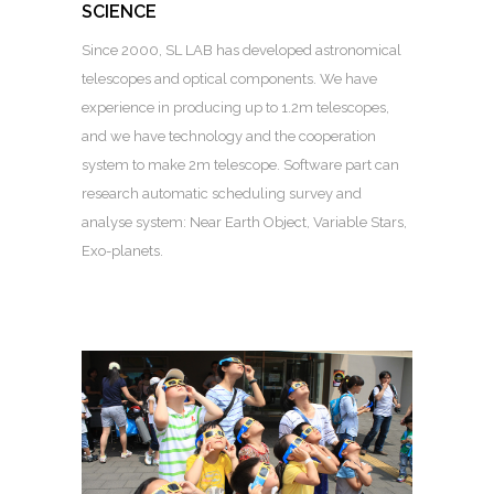
SCIENCE
Since 2000, SL LAB has developed astronomical
telescopes and optical components. We have
experience in producing up to 1.2m telescopes,
and we have technology and the cooperation
system to make 2m telescope. Software part can
research automatic scheduling survey and
analyse system: Near Earth Object, Variable Stars,
Exo-planets.