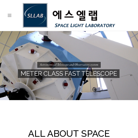
Astronomical Telescope and Observatory system
METER CLASS FAST TELESCOPE
ALL ABOUT SPACE