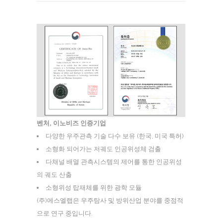
벤처, 이노비즈 인증기업
다양한 우주관측 기술 다수 보유 (한국, 미국 특허)
소형화 되어가는 저궤도 인공위성체 검출
다채널 배열 관측시스템의 제어를 통한 인공위성
의 궤도 산출
소형위성 탑재체를 위한 광학 모듈
(주)에스엘랩은 우주탐사 및 방위산업 분야를 중점적
으로 연구 중입니다.