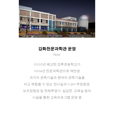
강화천문과학관 운영
Now
2000년 폐교한 강후초등학교가
2024년 천문과학관으로 재탄생
과거의 관측기술과 현대의 관측기술을
비교 체험할 수 있는 전시실과 0.5m 주망원경,
보조망원경 및 천체투영기, 실감존, 교육실 등의
시설을 통한 교육프로그램 운영 중