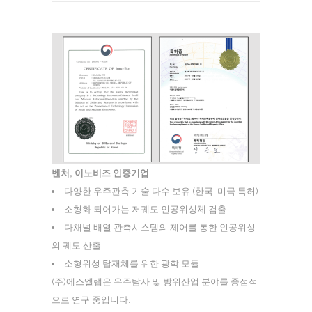
벤처, 이노비즈 인증기업
다양한 우주관측 기술 다수 보유 (한국, 미국 특허)
소형화 되어가는 저궤도 인공위성체 검출
다채널 배열 관측시스템의 제어를 통한 인공위성
의 궤도 산출
소형위성 탑재체를 위한 광학 모듈
(주)에스엘랩은 우주탐사 및 방위산업 분야를 중점적
으로 연구 중입니다.