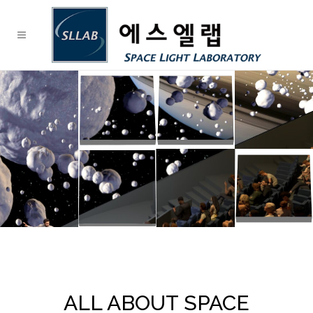
A Universe of Experience
THE BEST PLANETARIUM
ALL ABOUT SPACE