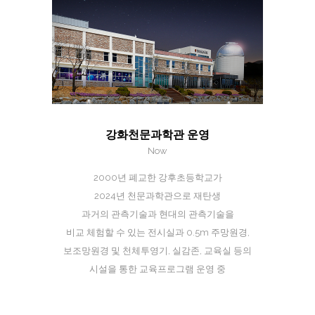
강화천문과학관 운영
Now
2000년 폐교한 강후초등학교가
2024년 천문과학관으로 재탄생
과거의 관측기술과 현대의 관측기술을
비교 체험할 수 있는 전시실과 0.5m 주망원경,
보조망원경 및 천체투영기, 실감존, 교육실 등의
시설을 통한 교육프로그램 운영 중