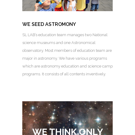
WE SEED ASTROMONY
SL LAB’s education team manages two National
science museums and one Astronomical
observatory. Most members of education team are
major in astronomy. We have various programs
which are astronomy education and science camp
programs. It consists of all contents inventively.
WE THINK ONLY