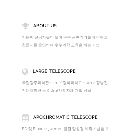
ABOUT US
천문학 전공자들이 모여 우주 관측기기를 제작하고
천문대를 운영하며 우주과학 교육을 하는 기업
LARGE TELESCOPE
국립광주과학관 1.2m / 경북과학고 1.0m / 정남진
천문과학관 등 0.8m(3건) 자체 개발 공급
APOCHROMATIC TELESCOPE
ED 및 Fluorite 300mm 굴절 망원경 제작 / 납품, 기