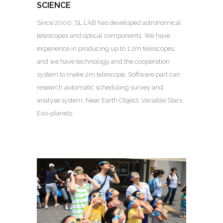
SCIENCE
Since 2000, SL LAB has developed astronomical
telescopes and optical components. We have
experience in producing up to 1.2m telescopes,
and we have technology and the cooperation
system to make 2m telescope. Software part can
research automatic scheduling survey and
analyse system: Near Earth Object, Variable Stars,
Exo-planets.