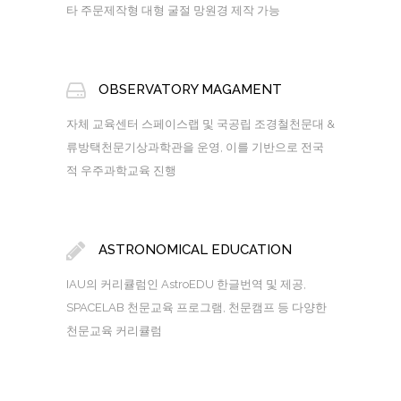
타 주문제작형 대형 굴절 망원경 제작 가능
OBSERVATORY MAGAMENT
자체 교육센터 스페이스랩 및 국공립 조경철천문대 &
류방택천문기상과학관을 운영, 이를 기반으로 전국
적 우주과학교육 진행
ASTRONOMICAL EDUCATION
IAU의 커리큘럼인 AstroEDU 한글번역 및 제공,
SPACELAB 천문교육 프로그램, 천문캠프 등 다양한
천문교육 커리큘럼