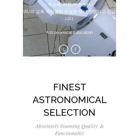
술적 결과를 도출하고 있습니다.
주교육, 해외 자원봉사,
IAU의 교육 커리큘럼 한글화 등이 진행되고 있습
Manufacturing Telescope
니다.
Astronomical Education
FINEST
ASTRONOMICAL
SELECTION
Absolutely Stunning Quality &
Functionality