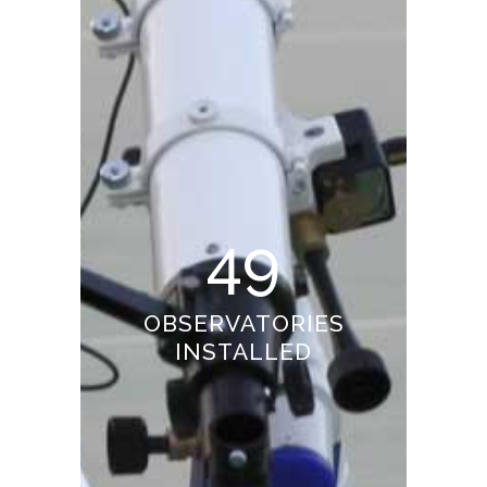
49
OBSERVATORIES
INSTALLED