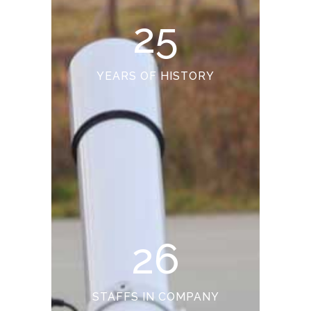
25
YEARS OF HISTORY
26
STAFFS IN COMPANY